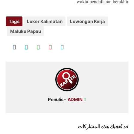
waktu pendaftaran berakhir.
Tags
Loker Kalimatan
Lowongan Kerja
Maluku Papau
Penulis -
ADMIN
قد تُعجبك هذه المشاركات