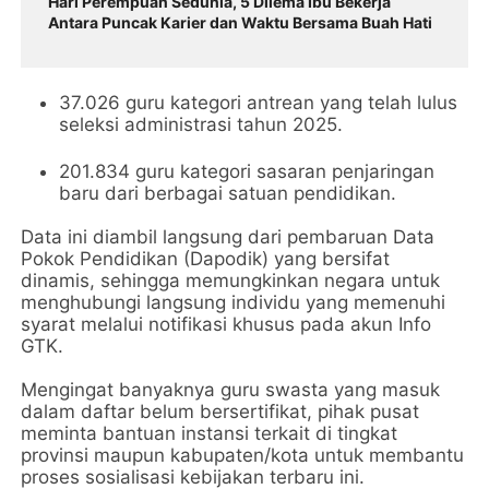
Hari Perempuan Sedunia, 5 Dilema Ibu Bekerja
Antara Puncak Karier dan Waktu Bersama Buah Hati
37.026 guru kategori antrean yang telah lulus
seleksi administrasi tahun 2025.
201.834 guru kategori sasaran penjaringan
baru dari berbagai satuan pendidikan.
Data ini diambil langsung dari pembaruan Data
Pokok Pendidikan (Dapodik) yang bersifat
dinamis, sehingga memungkinkan negara untuk
menghubungi langsung individu yang memenuhi
syarat melalui notifikasi khusus pada akun Info
GTK.
Mengingat banyaknya guru swasta yang masuk
dalam daftar belum bersertifikat, pihak pusat
meminta bantuan instansi terkait di tingkat
provinsi maupun kabupaten/kota untuk membantu
proses sosialisasi kebijakan terbaru ini.