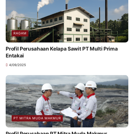
RAGAM
Profil Perusahaan Kelapa Sawit PT Multi Prima
Entakai
4/09/2025
PT MITRA MUDA MAKMUR
Profil Perusahaan PT Mitra Muda Makmur