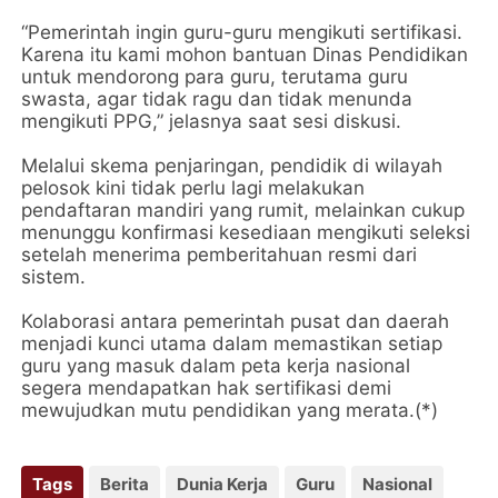
“Pemerintah ingin guru-guru mengikuti sertifikasi.
Karena itu kami mohon bantuan Dinas Pendidikan
untuk mendorong para guru, terutama guru
swasta, agar tidak ragu dan tidak menunda
mengikuti PPG,” jelasnya saat sesi diskusi.
Melalui skema penjaringan, pendidik di wilayah
pelosok kini tidak perlu lagi melakukan
pendaftaran mandiri yang rumit, melainkan cukup
menunggu konfirmasi kesediaan mengikuti seleksi
setelah menerima pemberitahuan resmi dari
sistem.
Kolaborasi antara pemerintah pusat dan daerah
menjadi kunci utama dalam memastikan setiap
guru yang masuk dalam peta kerja nasional
segera mendapatkan hak sertifikasi demi
mewujudkan mutu pendidikan yang merata.(*)
Tags
Berita
Dunia Kerja
Guru
Nasional